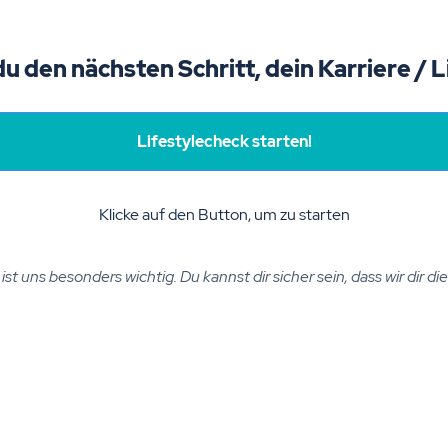
du den nächsten Schritt, dein Karriere / 
Lifestylecheck starten!
Klicke auf den Button, um zu starten
st uns besonders wichtig. Du kannst dir sicher sein, dass wir dir d