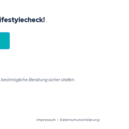
Lifestylecheck!
ie bestmögliche Beratung sicher stellen.
Impressum
-
Datenschutzerklärung