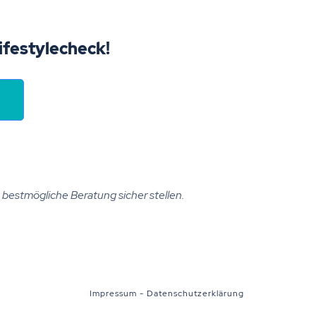
Lifestylecheck!
ie bestmögliche Beratung sicher stellen.
Impressum
-
Datenschutzerklärung