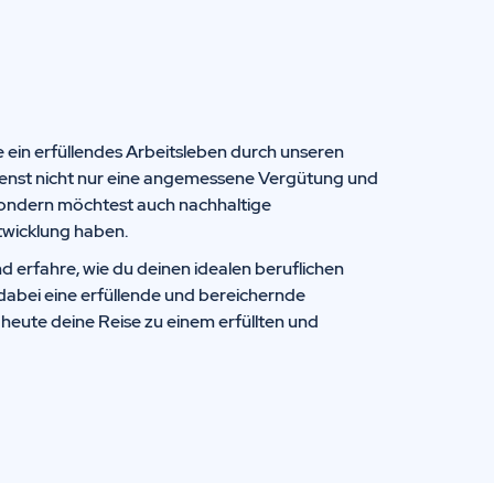
 ein erfüllendes Arbeitsleben durch unseren
enst nicht nur eine angemessene Vergütung und
ondern möchtest auch nachhaltige
twicklung haben.
d erfahre, wie du deinen idealen beruflichen
dabei eine erfüllende und bereichernde
eute deine Reise zu einem erfüllten und