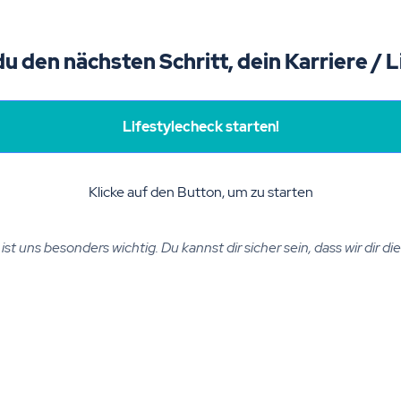
du den nächsten Schritt, dein Karriere / 
Lifestylecheck starten!
Klicke auf den Button, um zu starten
st uns besonders wichtig. Du kannst dir sicher sein, dass wir dir d