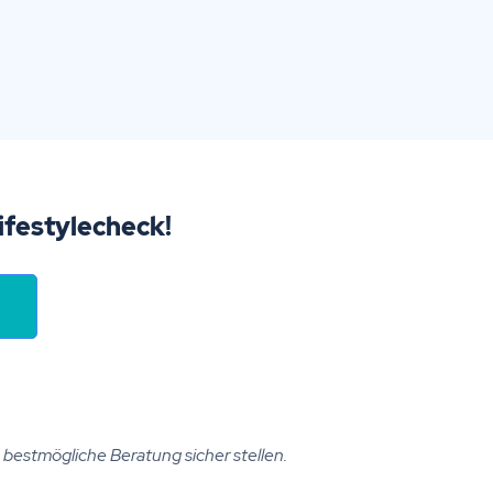
Lifestylecheck!
ie bestmögliche Beratung sicher stellen.