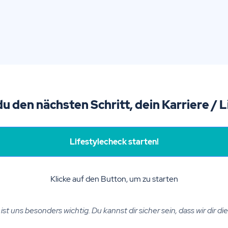
du den nächsten Schritt, dein Karriere / 
Lifestylecheck starten!
Klicke auf den Button, um zu starten
st uns besonders wichtig. Du kannst dir sicher sein, dass wir dir d