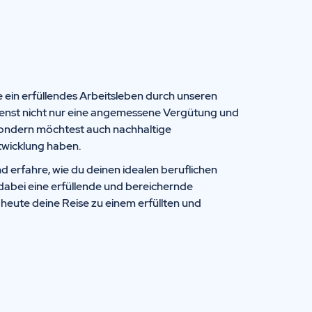
 ein erfüllendes Arbeitsleben durch unseren
enst nicht nur eine angemessene Vergütung und
ondern möchtest auch nachhaltige
twicklung haben.
d erfahre, wie du deinen idealen beruflichen
dabei eine erfüllende und bereichernde
eute deine Reise zu einem erfüllten und